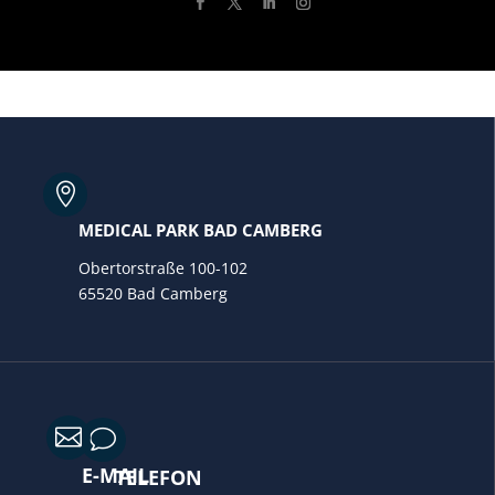

MEDICAL PARK BAD CAMBERG
Obertorstraße 100-102
65520 Bad Camberg

v
E-MAIL
TELEFON