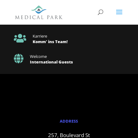

Karriere
Komm' ins Team!

Welcome
International Guests
ADDRESS
257, Boulevard St