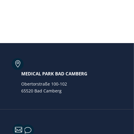

MEDICAL PARK BAD CAMBERG
Obertorstraße 100-102
65520 Bad Camberg

v